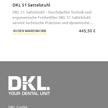
DKL S1 Sattelstuhl
DKL S1 Sattelstuhl – Durchdachte Technik und
ergonomische FreiheitDer DKL S1 Sattelstuhl
vereint technische Präzision und dynamische
Bewegun ...
445,50 €
IN DEN WARENKORB
DKL GmbH