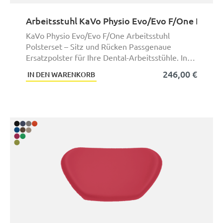
Arbeitsstuhl KaVo Physio Evo/Evo F/One Polste
KaVo Physio Evo/Evo F/One Arbeitsstuhl
Polsterset – Sitz und Rücken Passgenaue
Ersatzpolster für Ihre Dental-Arbeitsstühle. In
Deutschla ...
246,00 €
IN DEN WARENKORB