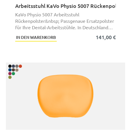
Arbeitsstuhl KaVo Physio 5007 Rückenpolster
KaVo Physio 5007 Arbeitsstuhl
Rückenpolster&nbsp; Passgenaue Ersatzpolster
für Ihre Dental-Arbeitsstühle. In Deutschland
aus hochwertige ...
141,00 €
IN DEN WARENKORB