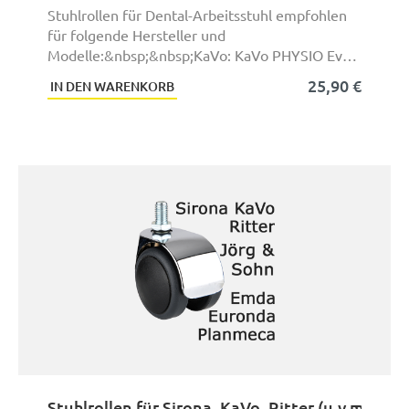
Stuhlrollen für Dental-Arbeitsstuhl empfohlen
für folgende Hersteller und
Modelle:&nbsp;&nbsp;KaVo: KaVo PHYSIO Evo,
KaVo PHYSIO Evo F, KaVo ...
25,90 €
IN DEN WARENKORB
Stuhlrollen für Sirona,