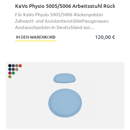
KaVo Physio 5005/5006 Arbeitsstuhl Rückenpol
Für KaVo Physio 5005/5006 Rückenpolster
Zahnarzt- und AssistentenstühlePassgenaues
Austauschpolster.In Deutschland aus
hochwertigen Material ...
120,00 €
IN DEN WARENKORB