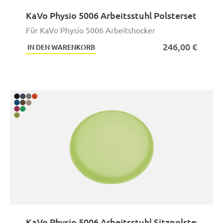
KaVo Physio 5006 Arbeitsstuhl Polsterset
Für KaVo Physio 5006 Arbeitshocker
246,00 €
IN DEN WARENKORB
KaVo Physio 5006 Arbeitsstuhl Sitzpolster