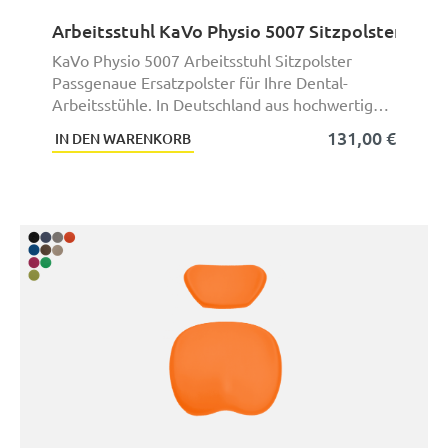
Arbeitsstuhl KaVo Physio 5007 Sitzpolster
KaVo Physio 5007 Arbeitsstuhl Sitzpolster
Passgenaue Ersatzpolster für Ihre Dental-
Arbeitsstühle. In Deutschland aus hochwertigen
Materi ...
131,00 €
IN DEN WARENKORB