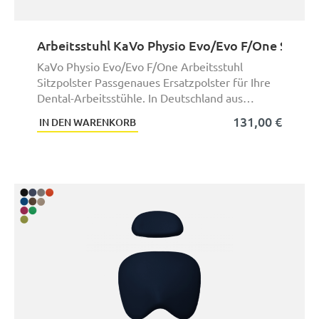
Arbeitsstuhl KaVo Physio Evo/Evo F/One Sitzpo
KaVo Physio Evo/Evo F/One Arbeitsstuhl
Sitzpolster Passgenaues Ersatzpolster für Ihre
Dental-Arbeitsstühle. In Deutschland aus
hochwerti ...
131,00 €
IN DEN WARENKORB