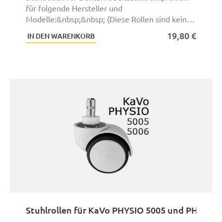
für folgende Hersteller und
Modelle:&nbsp;&nbsp; (Diese Rollen sind keine
exakten Originalteil ...
19,80 €
IN DEN WARENKORB
Stuhlrollen für KaVo PHYSIO 5005 und PHYSIO 