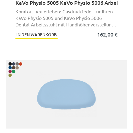
KaVo Physio 5005 KaVo Physio 5006 Arbeitsstu
Komfort neu erleben: Gasdruckfeder für Ihren
KaVo Physio 5005 und KaVo Physio 5006
Dental-Arbeitsstuhl mit Handhöhenverstellung
(mit Fußvers ...
162,00 €
IN DEN WARENKORB