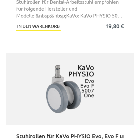
Stuhlrollen für Dental-Arbeitsstuhl empfohlen
für folgende Hersteller und
Modelle:&nbsp;&nbsp;KaVo: KaVo PHYSIO 5005
und KaVo PHYSIO 5006und ...
19,80 €
IN DEN WARENKORB
Stuhlrollen für KaVo PHYSIO Evo, Evo F und On