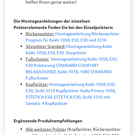
helfen Ihnen gerne weiter!
Die Montageanleitungen der einzelnen
Polsterelemente finden Sie bei den Einzelpolstern:
Rückenpolster:
Montageanleitung Rückenpolster
Progress für KaVo 1058, E50, E30 und 3310
Sitzpolster Standard:
Montageanleitung KaVo
KaVo 1058, E50, E30 Sitzpolster
Fußschoner:
Montageanleitung KaVo 1058, E50,
E30 Polsterung STANDARD COMFORT
RELAX/LOUNGE, KaVo 1078, 1080 STANDARD
Fußschoner
Kopfstütze:
Montageanleitung KaVo 1058, E50,
E30, Stuhl 3310 Kopfpolster KaVo Primus 1058,
ESTETICA E50, ESTETICA E30, Stuhl 3310 mit
Somatic 4 Kopfpolster
Ergänzende Produktempfehlungen
Alle weiteren Polster
(Kopfpolster, Rückenpolster