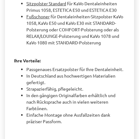
Sitzpolster Standard
für KaVo Dentaleinheiten
Primus 1058, ESTETICA E50 und ESTETICA E30
Fußschoner
für Dentaleinheiten-Sitzpolster KaVo
1058, KaVo E50 und KaVo E30 mit STANDARD-
Polsterung oder COMFORT-Polsterung oder als
RELAX/LOUNGE-Polsterung und KaVo 1078 und
KaVo 1080 mit STANDARD-Polsterung
Ihre Vorteile:
Passgenaues Ersatzpolster für Ihre Dentaleinheit.
In Deutschland aus hochwertigen Materialien
gefertigt.
Strapazierfähig, pflegeleicht.
In den gängigen Originalfarben erhältlich und
nach Rücksprache auch in vielen weiteren
Farbtönen.
Einfache Montage ohne Ausfallzeiten dank
präziser Passform.