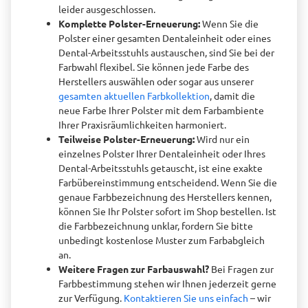
leider ausgeschlossen.
Komplette Polster-Erneuerung:
Wenn Sie die
Polster einer gesamten Dentaleinheit oder eines
Dental-Arbeitsstuhls austauschen, sind Sie bei der
Farbwahl flexibel. Sie können jede Farbe des
Herstellers auswählen oder sogar aus unserer
gesamten aktuellen Farbkollektion
, damit die
neue Farbe Ihrer Polster mit dem Farbambiente
Ihrer Praxisräumlichkeiten harmoniert.
Teilweise Polster-Erneuerung:
Wird nur ein
einzelnes Polster Ihrer Dentaleinheit oder Ihres
Dental-Arbeitsstuhls getauscht, ist eine exakte
Farbübereinstimmung entscheidend. Wenn Sie die
genaue Farbbezeichnung des Herstellers kennen,
können Sie Ihr Polster sofort im Shop bestellen. Ist
die Farbbezeichnung unklar, fordern Sie bitte
unbedingt kostenlose Muster zum Farbabgleich
an.
Weitere Fragen zur Farbauswahl?
Bei Fragen zur
Farbbestimmung stehen wir Ihnen jederzeit gerne
zur Verfügung.
Kontaktieren Sie uns einfach
– wir