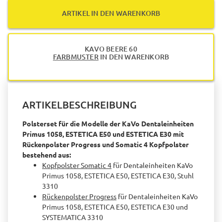
ARTIKEL IN DEN WARENKORB
KAVO BEERE 60
FARBMUSTER
IN DEN WARENKORB
ARTIKELBESCHREIBUNG
Polsterset für die Modelle der KaVo Dentaleinheiten
Primus 1058, ESTETICA E50 und ESTETICA E30
mit
Rückenpolster Progress und Somatic 4 Kopfpolster
bestehend aus:
Kopfpolster Somatic 4
für Dentaleinheiten KaVo
Primus 1058, ESTETICA E50, ESTETICA E30, Stuhl
3310
Rückenpolster Progress
für Dentaleinheiten KaVo
Primus 1058, ESTETICA E50, ESTETICA E30 und
SYSTEMATICA 3310