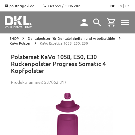
polster@dkl.de
+49 551 / 5006 202
DE
EN
FR
SHOP
Dentalpolster für Dentaleinheiten und Arbeitsstühle
KaVo Polster
KaVo Estetica 1058, E50, E30
Polsterset KaVo 1058, E50, E30
Rückenpolster Progress Somatic 4
Kopfpolster
Produktnummer:
537052.817