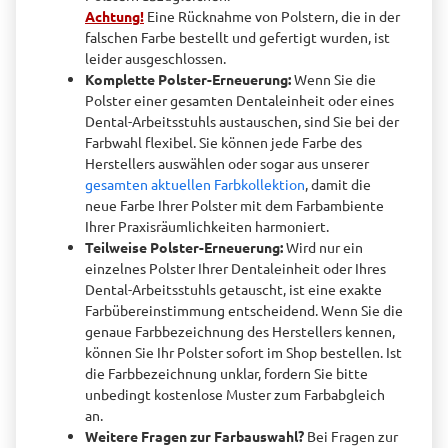
Achtung!
Eine Rücknahme von Polstern, die in der
falschen Farbe bestellt und gefertigt wurden, ist
leider ausgeschlossen.
Komplette Polster-Erneuerung:
Wenn Sie die
Polster einer gesamten Dentaleinheit oder eines
Dental-Arbeitsstuhls austauschen, sind Sie bei der
Farbwahl flexibel. Sie können jede Farbe des
Herstellers auswählen oder sogar aus unserer
gesamten aktuellen Farbkollektion
, damit die
neue Farbe Ihrer Polster mit dem Farbambiente
Ihrer Praxisräumlichkeiten harmoniert.
Teilweise Polster-Erneuerung:
Wird nur ein
einzelnes Polster Ihrer Dentaleinheit oder Ihres
Dental-Arbeitsstuhls getauscht, ist eine exakte
Farbübereinstimmung entscheidend. Wenn Sie die
genaue Farbbezeichnung des Herstellers kennen,
können Sie Ihr Polster sofort im Shop bestellen. Ist
die Farbbezeichnung unklar, fordern Sie bitte
unbedingt kostenlose Muster zum Farbabgleich
an.
Weitere Fragen zur Farbauswahl?
Bei Fragen zur