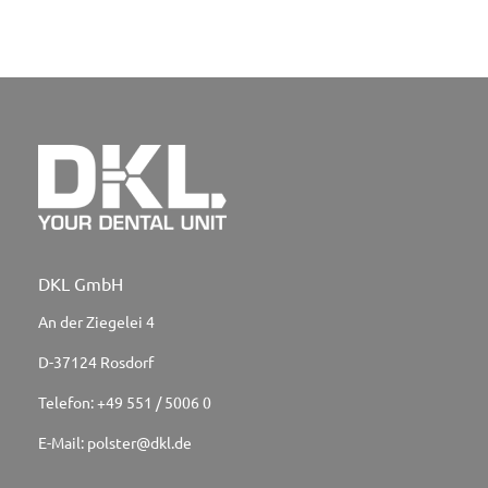
DKL GmbH
An der Ziegelei 4
D-37124 Rosdorf
Telefon:
+49 551 / 5006 0
E-Mail:
polster@dkl.de