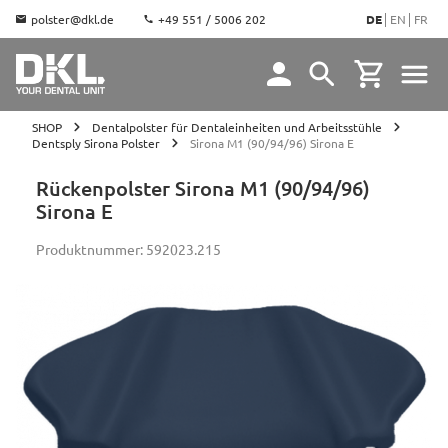
polster@dkl.de
+49 551 / 5006 202
DE
EN
FR
SHOP
Dentalpolster für Dentaleinheiten und Arbeitsstühle
Dentsply Sirona Polster
Sirona M1 (90/94/96) Sirona E
Rückenpolster Sirona M1 (90/94/96)
Sirona E
Produktnummer:
592023.215