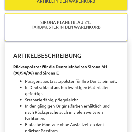
ARTIKEL IN DEN WARENKORB
SIRONA PLANETBLAU 215
FARBMUSTER
IN DEN WARENKORB
ARTIKELBESCHREIBUNG
Rückenpolster für die Dentaleinheiten Sirona M1
(90/94/96) und Sirona E
Passgenaues Ersatzpolster für Ihre Dentaleinheit.
In Deutschland aus hochwertigen Materialien
gefertigt.
Strapazierfähig, pflegeleicht.
In den gängigen Originalfarben erhältlich und
nach Rücksprache auch in vielen weiteren
Farbtönen.
Einfache Montage ohne Ausfallzeiten dank
präziser Passform.