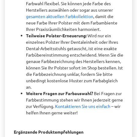
Farbwahl flexibel. Sie können jede Farbe des
Herstellers auswählen oder sogar aus unserer
gesamten aktuellen Farbkollektion
, damit die
neue Farbe Ihrer Polster mit dem Farbambiente
Ihrer Praxisräumlichkeiten harmoniert.
Teilweise Polster-Erneuerung:
Wird nur ein
einzelnes Polster Ihrer Dentaleinheit oder Ihres
Dental-Arbeitsstuhls getauscht, ist eine exakte
Farbübereinstimmung entscheidend. Wenn Sie die
genaue Farbbezeichnung des Herstellers kennen,
können Sie Ihr Polster sofort im Shop bestellen. Ist
die Farbbezeichnung unklar, fordern Sie bitte
unbedingt kostenlose Muster zum Farbabgleich
an.
Weitere Fragen zur Farbauswahl?
Bei Fragen zur
Farbbestimmung stehen wir Ihnen jederzeit gerne
zur Verfügung.
Kontaktieren Sie uns einfach
– wir
helfen Ihnen gerne weiter!
Ergänzende Produktempfehlungen