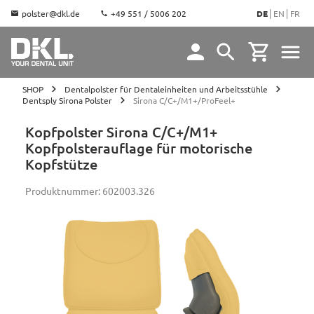
polster@dkl.de
+49 551 / 5006 202
DE
EN
FR
SHOP
Dentalpolster für Dentaleinheiten und Arbeitsstühle
Dentsply Sirona Polster
Sirona C/C+/M1+/ProFeel+
Kopfpolster Sirona C/C+/M1+
Kopfpolsterauflage für motorische
Kopfstütze
Produktnummer:
602003.326