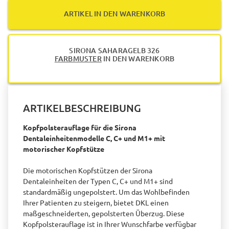
ARTIKEL IN DEN WARENKORB
SIRONA SAHARAGELB 326
FARBMUSTER
IN DEN WARENKORB
ARTIKELBESCHREIBUNG
Kopfpolsterauflage für die Sirona
Dentaleinheitenmodelle C, C+ und M1+ mit
motorischer Kopfstütze
Die motorischen Kopfstützen der Sirona
Dentaleinheiten der Typen C, C+ und M1+ sind
standardmäßig ungepolstert. Um das Wohlbefinden
Ihrer Patienten zu steigern, bietet DKL einen
maßgeschneiderten, gepolsterten Überzug. Diese
Kopfpolsterauflage ist in Ihrer Wunschfarbe verfügbar