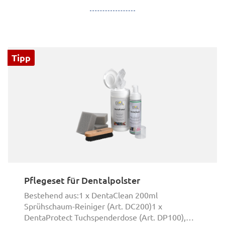
Tipp
ischer Kopfstütze und breitem Rücken inkl. Kopfpols
Pflegeset für Dentalpolster
Bestehend aus:1 x DentaClean 200ml
Sprühschaum-Reiniger (Art. DC200)1 x
DentaProtect Tuchspenderdose (Art. DP100),