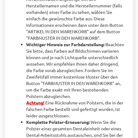
Herstellernamen und die Herstellernummer (falls
vorhanden) einer Farbe zu sehen, wählen Sie
einfach die gewünschte Farbe aus. Diese
Informationen erscheinen dann unter dem Button
"ARTIKEL IN DEN WARENKORB" auf dem Button
"FARBMUSTER IN DEN WARENKORB".
Wichtiger Hinweis zur Farbdarstellung
:
Beachten
Sie bitte, dass Farben auf Bildschirmen variieren
können und je nach Lichtquelle unterschiedlich
aussehen. Wir empfehlen Ihnen daher dringend,
die Farbe vorab abzugleichen. Fordern Sie im
Zweifelsfall immer kostenlose Muster über den
Button "FARBMUSTER IN DEN WARENKORB" an,
um die Farbe exakt mit Ihren bestehenden
Polstern abzugleichen.
Achtung!
Eine Rücknahme von Polstern, die in der
falschen Farbe bestellt und gefertigt wurden, ist
leider ausgeschlossen.
Komplette Polster-Erneuerung:
Wenn Sie die
Polster einer gesamten Dentaleinheit oder eines
Dental-Arbeitsstuhls austauschen, sind Sie bei der