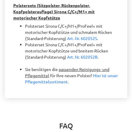
Polstersets (Sitzpolster, Rückenpolster,
Kopfpolsterauflage) Sirona C/C+/M1+ mit
motorischer Kopfstütze
Polsterset Sirona C/C+/M1+/ProFeel+ mit
motorischer Kopfstütze und schmalem Rücken
(Standard-Polsterung)
Art. Nr. 602052S
.
Polsterset Sirona C/C+/M1+/ProFeel+ mit
motorischer Kopfstütze und breitem Rücken
(Standard-Polsterung)
Art. Nr. 602052B
.
Sie benötigen die
passenden Reinigungs- und
Pflegemittel
für Ihre neuen Polster?
Hier ist unser
Pflegemittelsortiment.
FAQ