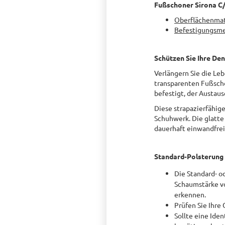
Fußschoner Sirona C
Oberflächenmat
Befestigungsm
Schützen Sie Ihre Den
Verlängern Sie die Leb
transparenten Fußscho
befestigt, der Austaus
Diese strapazierfähig
Schuhwerk. Die glatte
dauerhaft einwandfrei
Standard-Polsterung
Die Standard- o
Schaumstärke vo
erkennen.
Prüfen Sie Ihre
Sollte eine Iden