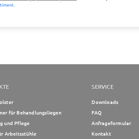
timent.
KTE
SERVICE
olster
Downloads
ner für Behandlungsliegen
FAQ
g und Pflege
Anfrageformular
ür Arbeitsstühle
Kontakt