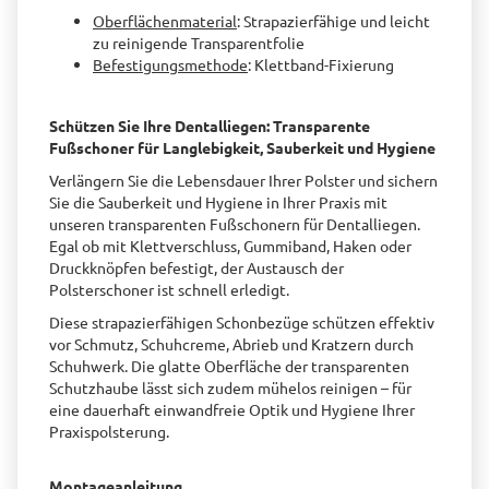
Oberflächenmaterial
: Strapazierfähige und leicht
zu reinigende Transparentfolie
Befestigungsmethode
: Klettband-Fixierung
Schützen Sie Ihre Dentalliegen: Transparente
Fußschoner für Langlebigkeit, Sauberkeit und Hygiene
Verlängern Sie die Lebensdauer Ihrer Polster und sichern
Sie die Sauberkeit und Hygiene in Ihrer Praxis mit
unseren transparenten Fußschonern für Dentalliegen.
Egal ob mit Klettverschluss, Gummiband, Haken oder
Druckknöpfen befestigt, der Austausch der
Polsterschoner ist schnell erledigt.
Diese strapazierfähigen Schonbezüge schützen effektiv
vor Schmutz, Schuhcreme, Abrieb und Kratzern durch
Schuhwerk. Die glatte Oberfläche der transparenten
Schutzhaube lässt sich zudem mühelos reinigen – für
eine dauerhaft einwandfreie Optik und Hygiene Ihrer
Praxispolsterung.
Montageanleitung