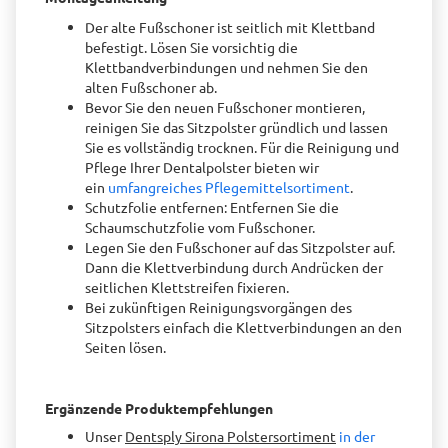
Der alte Fußschoner ist seitlich mit Klettband
befestigt. Lösen Sie vorsichtig die
Klettbandverbindungen und nehmen Sie den
alten Fußschoner ab.
Bevor Sie den neuen Fußschoner montieren,
reinigen Sie das Sitzpolster gründlich und lassen
Sie es vollständig trocknen. Für die Reinigung und
Pflege Ihrer Dentalpolster bieten wir
ein
umfangreiches Pflegemittelsortiment
.
Schutzfolie entfernen: Entfernen Sie die
Schaumschutzfolie vom Fußschoner.
Legen Sie den Fußschoner auf das Sitzpolster auf.
Dann die Klettverbindung durch Andrücken der
seitlichen Klettstreifen fixieren.
Bei zukünftigen Reinigungsvorgängen des
Sitzpolsters einfach die Klettverbindungen an den
Seiten lösen.
Ergänzende Produktempfehlungen
Unser
Dentsply Sirona Polstersortiment
in der