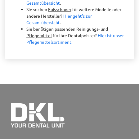
Gesamtübersicht
.
Sie suchen
Fußschoner
für weitere Modelle oder
andere Hersteller?
Hier geht's zur
Gesamtübersicht
.
Sie benötigen
passenden Reinigungs- und
Pflegemittel
für Ihre Dentalpolster?
Hier ist unser
Pflegemittelsortiment.