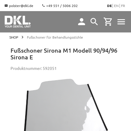
polster@dkl.de
+49 551 / 5006 202
DE
EN
FR
SHOP
Fußschoner für Behandlungsstühle
Fußschoner Sirona M1 Modell 90/94/96
Sirona E
Produktnummer:
592051